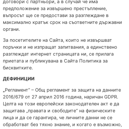
договори с партньори, а в случай че има
предположение за извършено престъпление,
въпросът ще се предостави за разглеждане в
максимално кратък срок на съответните държавни
органи.
За посетителите на Сайта, които не извършват
поръчки и не изпращат запитвания, а единствено
разглеждат интернет страницата ни, се прилага
приетата и публикувана в Сайта Политика за
бисквитките.
ДЕФИНИЦИИ
„
Регламент“ – Общ регламент за защита на данните
2016/679 от 27 април 2016 година, наричан GDPR.
Целта на този европейски законодателен акт е да
защитава „правата и свободите“ на физическите
лица и да се гарантира, че личните данни не се
обработват без тяхно знание, и когато е възможно,