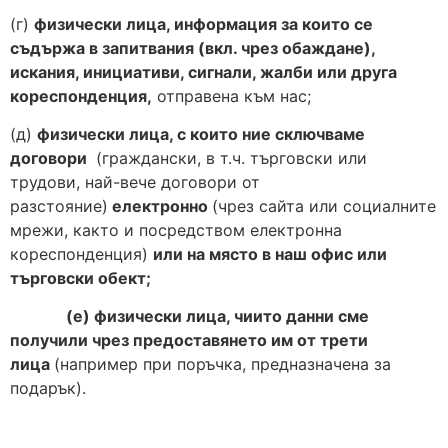
(г)
физически лица, информация за които се
съдържа в запитвания (вкл. чрез обаждане),
искания, инициативи, сигнали, жалби или друга
кореспонденция,
отправена към нас;
(д)
физически лица, с които ние сключваме
договори
(граждански, в т.ч. търговски или
трудови, най-вече договори от
разстояние)
електронно
(чрез сайта или социалните
мрежи, както и посредством електронна
кореспонденция)
или на място в наш офис или
търговски обект;
(е) физически лица, чиито данни сме
получили чрез предоставянето им от трети
лица
(например при поръчка, предназначена за
подарък).