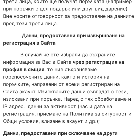
трети лица, които ще получат поръчката (например
при поръчки с цел подарък или друг вид дарение)
Вие носите отговорност за предоставяне на данните
пред тези трети лица.
Данни, предоставени при извършване на
регистрация в Сайта
В случай че сте избрали да съхраните
информация за Вас в Сайта
чрез регистрация на
профил в същия
, то ние съхраняваме
горепосочените данни, както и история на
поръчките, направени от всеки регистриран на
Сайта акаунт. Изискваните данни съвпадат с тези,
изисквани при поръчка. Наред с тях обработваме и
IP адрес, данни за активност (час и дата на
регистрация, приемане на Политика за сигурност и
Общи условия, влизане в акаунт и др.);
Данни, предоставени при сключване на други