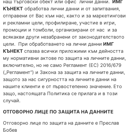
наш търговски обект или офис лични данни.
ИМГ
КЪНЕКТ
обработва лични данни и от запитвания,
отправени от Вас към нас, както и за маркетингови
и рекламни цели, профилиране, участие в игри,
промоции и томболи, организирани от нас и за
всякакви други незабранени от законодателството
цели. При обработването на лични данни
ИМГ
КЪНЕКТ
спазва всички приложими към дейността
му нормативни актове по защита на личните данни,
включително, но не само Регламент (ЕС) 2016/679
(„Регламент“) и Закона за защита на личните данни,
защото за нас сигурността на личните данни на
нашите клиенти e от първостепенно значение. Ето
защо, настоящата Политика се прилага и в този
случай.
ОТГОВОРНО ЛИЦЕ ПО ЗАЩИТА НА ДАННИТЕ
Отговорно лице по защита на данните е Преслав
Бобев