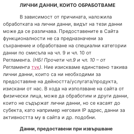
ЛИЧНИ ДАННИ, КОИТО ОБРАБОТВАМЕ
В зависимост от причината, наложила
обработката на лични данни, видът на тези данни
може да се различава. Предоставените в Сайта
функционалности не са предназначени за
съхранение и обработване на специални категории
данни по смисъла на чл. 9 и чл. 10 от
Регламента.
(НБ! Прочети чл.9 и чл. 10 – от
Регламента
тук
).
Ние изискваме единствено такива
лични данни, които са ни необходими за
предоставяне на дейността/услугата/продукта,
изискани от нас. В хода на използване на сайта от
физически лица, може да обработим и други данни,
които не съдържат лични данни, но се касаят до
субекта, като например неговия IP адрес, данни за
активността му в сайта и др. подобни.
Данни, предоставени при извършване