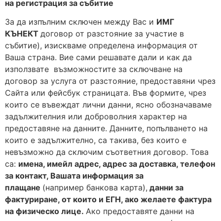
на
регистрация за събитие
За да изпълним сключен между Вас и
ИМГ
КЪНЕКТ
договор от разстояние за участие в
събитие), изискваме определена информация от
Ваша страна. Вие сами решавате дали и как да
използвате възможностите за сключване на
договор за услуга от разстояние, предоставяни чрез
Сайта или фейсбук страницата. Във формите, чрез
които се въвеждат лични данни, ясно обозначаваме
задължителния или доброволния характер на
предоставяне на данните. Данните, попълването на
които е задължително, са такива, без които е
невъзможно да сключим съответния договор. Това
са:
имена, имейл адрес, адрес за доставка, телефон
за контакт, Вашата информация за
плащане
(например банкова карта),
данни за
фактуриране, от които и ЕГН, ако желаете фактура
на физическо лице.
Ако предоставяте данни на