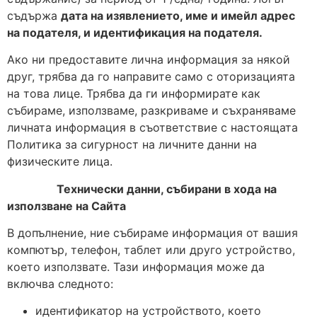
съдържа
дата на изявлението, име и имейл адрес
на подателя, и идентификация на подателя.
Ако ни предоставите лична информация за някой
друг, трябва да го направите само с оторизацията
на това лице. Трябва да ги информирате как
събираме, използваме, разкриваме и съхраняваме
личната информация в съответствие с настоящата
Политика за сигурност на личните данни на
физическите лица.
Технически данни, събирани в хода на
използване на Сайта
В допълнение, ние събираме информация от вашия
компютър, телефон, таблет или друго устройство,
което използвате. Тази информация може да
включва следното:
идентификатор на устройството, което