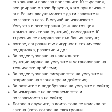
съхранява и показва последните 10 търсения,
асоциирани с този браузър, като при влизане
във Вашия акаунт можете да ги запазите и
ползвате в него. В случай че използвате
Услугата с регистрация (към настоящия
момент неактивна функция), последните 10
търсения се съхраняват във Вашия акаунт;
логове, свързани със сигурност, техническа
поддръжка, развитие и др.:
За подсигуряване на надеждното
функциониране на услугите и установяване на
технически проблеми;
За подсигуряване сигурността на услугите и
откриване на злонамерени действия;
За развитие и подобряване на услугите в сайта;
За измерване на посещаемостта и
ползваемостта на сайта;
Логове в случаите, в които това се изисква от
закона (като логове на електронни