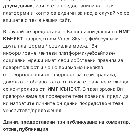
други данни,
които сте предоставили на тези
платформи и които са видими за нас, в случай че се
впишете с тях в нашия сайт.
В случай че предоставяте Ваши лични данни на
ИМГ
КЪНЕКТ
посредством Viber, Skype, фейсбук или
друга платформа / социална мрежа, Ви
информираме, че тези платформи/уебсайтове/
социални мрежи имат свои собствени правила за
поверителност и че не приемаме никаква
отговорност или отговорност за тези правила,
доколкото обработката от тяхна страна не може да
се контролира от
ИМГ КЪНЕКТ.
В тази връзка Ви
препоръчваме да проверите тези правила преди да
ни изпратите личните си данни посредством тези
уебсайтове/приложения.
Данни, предоставени при публикуване на коментар,
отзив, публикация