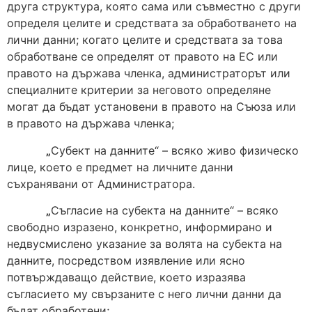
друга структура, която сама или съвместно с други
определя целите и средствата за обработването на
лични данни; когато целите и средствата за това
обработване се определят от правото на ЕС или
правото на държава членка, администраторът или
специалните критерии за неговото определяне
могат да бъдат установени в правото на Съюза или
в правото на държава членка;
„
Субект на данните“ – всяко живо физическо
лице, което е предмет на личните данни
съхранявани от Администратора.
„
Съгласие на субекта на данните“ – всяко
свободно изразено, конкретно, информирано и
недвусмислено указание за волята на субекта на
данните, посредством изявление или ясно
потвърждаващо действие, което изразява
съгласието му свързаните с него лични данни да
бъдат обработени;