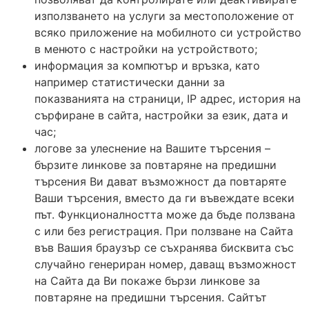
използването на услуги за местоположение от
всяко приложение на мобилното си устройство
в менюто с настройки на устройството;
информация за компютър и връзка, като
например статистически данни за
показванията на страници, IP адрес, история на
сърфиране в сайта, настройки за език, дата и
час;
логове за улеснение на Вашите търсения –
бързите линкове за повтаряне на предишни
търсения Ви дават възможност да повтаряте
Ваши търсения, вместо да ги въвеждате всеки
път. Функционалността може да бъде ползвана
с или без регистрация. При ползване на Сайта
във Вашия браузър се съхранява бисквита със
случайно генериран номер, даващ възможност
на Сайта да Ви покаже бързи линкове за
повтаряне на предишни търсения. Сайтът