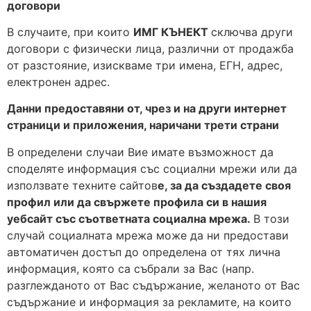
договори
В случаите, при които
ИМГ КЪНЕКТ
сключва други
договори с физически лица, различни от продажба
от разстояние, изискваме три имена, ЕГН, адрес,
електронен адрес.
Данни предоставяни от, чрез и на други интернет
страници и приложения, наричани трети страни
В определени случаи Вие имате възможност да
споделяте информация със социални мрежи или да
използвате техните сайтов
е, за да създадете своя
профил или да свържете профила си в нашия
уебсайт със съответната социална мрежа.
В този
случай социалната мрежа може да ни предостави
автоматичен достъп до определена от тях лична
информация, която са събрали за Вас (напр.
разглежданото от Вас съдържание, желаното от Вас
съдържание и информация за рекламите, на които