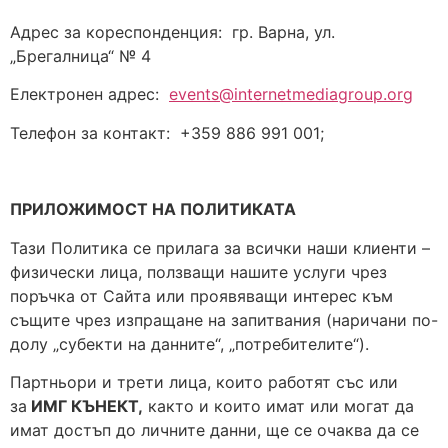
Адрес за кореспонденция: гр. Варна, ул.
„Брегалница“ № 4
Електронен адрес:
events@internetmediagroup.org
Телефон за контакт: +359 886 991 001;
ПРИЛОЖИМОСТ НА ПОЛИТИКАТА
Тази Политика се прилага за всички наши клиенти –
физически лица, ползващи нашите услуги чрез
поръчка от Сайта или проявяващи интерес към
същите чрез изпращане на запитвания (наричани по-
долу „субекти на данните“, „потребителите“).
Партньори и трети лица, които работят със или
за
ИМГ КЪНЕКТ,
както и които имат или могат да
имат достъп до личните данни, ще се очаква да се