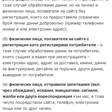
този случай обработваме данни, но не лични) и
физически лица, ползватели на сайта без
регистрация, които са предоставили ограничен
брой лични данни доброволно (пример телефонен
номер и или електронен адрес);
(б)
физически лица, ползватели на сайта с
регистрация като регистрирани потребители
– в
тези случаи обработваме данни за потребителя,
които същият е въвел при регистрацията –
електронен адрес, адрес за доставка, имена, данни
за фактуриране, детайли за поръчки, други данни,
въведени от потребителя.
(в)
физически лица, отправили запитвания (вкл.
чрез обаждане), искания, инициативи, сигнали,
жалби или друга кореспонденция
към нас, в това
число посредством сайта, телефон, електронна
поща или по друг начин;