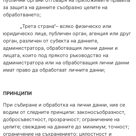
за защита на данните съобразно целите на
обработването;
„
Трета страна“– всяко физическо или
юридическо лице, публичен орган, агенция или друг
орган, различен от субекта на данните,
администратора, обработващия лични данни и
лицата, които под прякото ръководство на
администратора или на обработващия лични данни
имат право да обработват личните данни;
ПРИНЦИПИ
При събиране и обработка на лични данни, ние се
водим от следните принципи: законосъобразност,
добросъвестност, прозрачност; ограничение на
целите; свеждане на данните до минимум; точност;
ограничение на съхранението; цялостност и